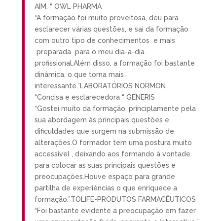
AIM. “ OWL PHARMA
“A formação foi muito proveitosa, deu para
esclarecer várias questões, e sai da formação
com outro tipo de conhecimentos e mais
preparada para o meu dia-a-dia
profissional.Além disso, a formação foi bastante
dinâmica, o que torna mais
interessante.”LABORATÓRIOS NORMON
“Concisa e esclarecedora “ GENERIS
“Gostei muito da formação, principlamente pela
sua abordagem às principais questões e
dificuldades que surgem na submissão de
alterações.O formador tem uma postura muito
accessível , deixando aos formando à vontade
para colocar as suas principais questões e
preocupações.Houve espaço para grande
partilha de experiências o que enriquece a
formação.”TOLIFE-PRODUTOS FARMACÊUTICOS
“Foi bastante evidente a preocupação em fazer