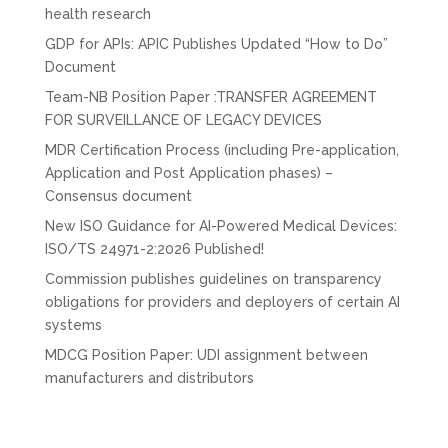
health research
GDP for APIs: APIC Publishes Updated “How to Do”
Document
Team-NB Position Paper :TRANSFER AGREEMENT
FOR SURVEILLANCE OF LEGACY DEVICES
MDR Certification Process (including Pre-application,
Application and Post Application phases) –
Consensus document
New ISO Guidance for AI-Powered Medical Devices:
ISO/TS 24971-2:2026 Published!
Commission publishes guidelines on transparency
obligations for providers and deployers of certain AI
systems
MDCG Position Paper: UDI assignment between
manufacturers and distributors