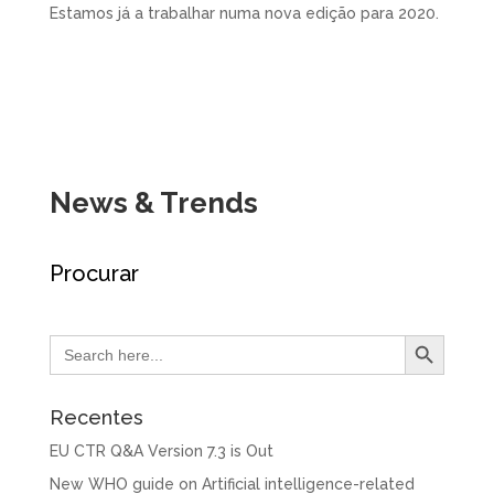
Estamos já a trabalhar numa nova edição para 2020.
News & Trends
Procurar
Search Button
Search
for:
Recentes
EU CTR Q&A Version 7.3 is Out
New WHO guide on Artificial intelligence-related