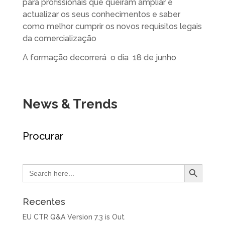
para profissionais que queiram ampliar e
actualizar os seus conhecimentos e saber
como melhor cumprir os novos requisitos legais
da comercialização
A formação decorrerá o dia 18 de junho
News & Trends
Procurar
Search Button
Search
for:
Recentes
EU CTR Q&A Version 7.3 is Out