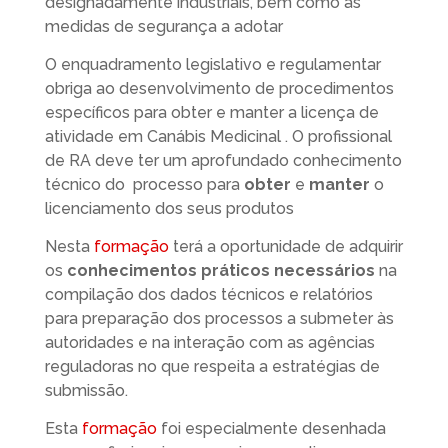
designadamente industriais, bem como as
medidas de segurança a adotar
O enquadramento legislativo e regulamentar
obriga ao desenvolvimento de procedimentos
específicos para obter e manter a licença de
atividade em Canábis Medicinal . O profissional
de RA deve ter um aprofundado conhecimento
técnico do processo para
obter
e
manter
o
licenciamento dos seus produtos
Nesta
formação
terá a oportunidade de adquirir
os
conhecimentos
práticos necessários
na
compilação dos dados técnicos e relatórios
para preparação dos processos a submeter às
autoridades e na interação com as agências
reguladoras no que respeita a estratégias de
submissão.
Esta
formação
foi especialmente desenhada