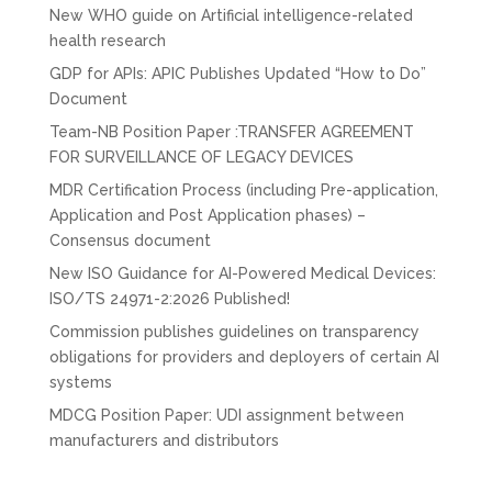
New WHO guide on Artificial intelligence-related
health research
GDP for APIs: APIC Publishes Updated “How to Do”
Document
Team-NB Position Paper :TRANSFER AGREEMENT
FOR SURVEILLANCE OF LEGACY DEVICES
MDR Certification Process (including Pre-application,
Application and Post Application phases) –
Consensus document
New ISO Guidance for AI-Powered Medical Devices:
ISO/TS 24971-2:2026 Published!
Commission publishes guidelines on transparency
obligations for providers and deployers of certain AI
systems
MDCG Position Paper: UDI assignment between
manufacturers and distributors